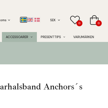
0
0
ACCESSOARER
PRESENTTIPS
VARUMÄRKEN
arhalsband Anchors´s