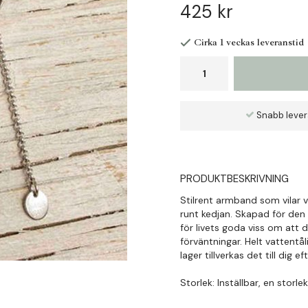
425 kr
Cirka 1 veckas leveranstid
Snabb leve
PRODUKTBESKRIVNING
Stilrent armband som vilar 
runt kedjan. Skapad för den 
för livets goda viss om att 
förväntningar. Helt vattentåli
lager tillverkas det till dig e
Storlek: Inställbar, en storle