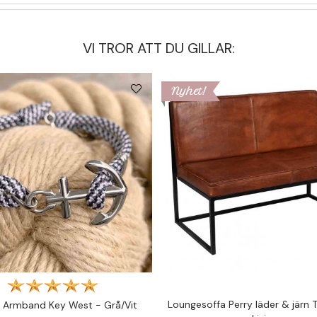
VI TROR ATT DU GILLAR:
Nyhet!
Loungesoffa Perry läder & järn
 Armband Key West - Grå/Vit