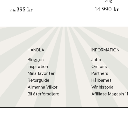
Living
14 990 kr
395 kr
Från
HANDLA
INFORMATION
Bloggen
Jobb
Inspiration
Om oss
Mina favoriter
Partners
Returguide
Hållbarhet
Allmänna Villkor
Vår historia
Bli återförsäljare
Affiliate Magasin 1