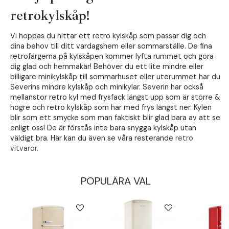
retrokylskåp!
Vi hoppas du hittar ett retro kylskåp som passar dig och
dina behov till ditt vardagshem eller sommarställe. De fina
retrofärgerna på kylskåpen kommer lyfta rummet och göra
dig glad och hemmakär! Behöver du ett lite mindre eller
billigare minikylskåp till sommarhuset eller uterummet har du
Severins mindre kylskåp och minikylar. Severin har också
mellanstor retro kyl med frysfack längst upp som är större &
högre och retro kylskåp som har med frys längst ner. Kylen
blir som ett smycke som man faktiskt blir glad bara av att se
enligt oss! De är förstås inte bara snygga kylskåp utan
väldigt bra. Här kan du även se våra resterande
retro
vitvaror
.
POPULÄRA VAL