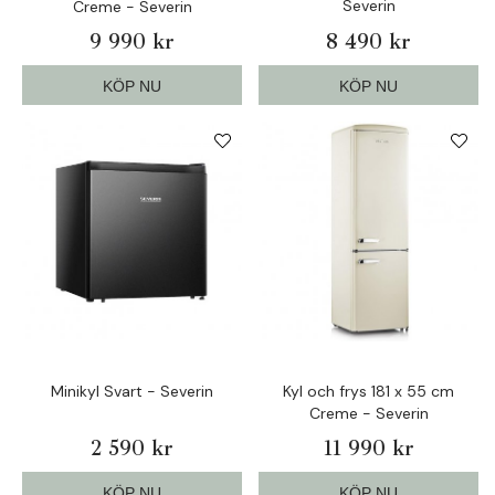
Severin
Creme - Severin
9 990 kr
8 490 kr
KÖP NU
KÖP NU
Minikyl Svart - Severin
Kyl och frys 181 x 55 cm
Creme - Severin
2 590 kr
11 990 kr
KÖP NU
KÖP NU