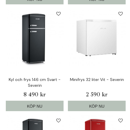
Kyl och frys 146 cm Svart -
Minifrys 32 liter Vit - Severin
Severin
8 490 kr
2 590 kr
KÖP NU
KÖP NU