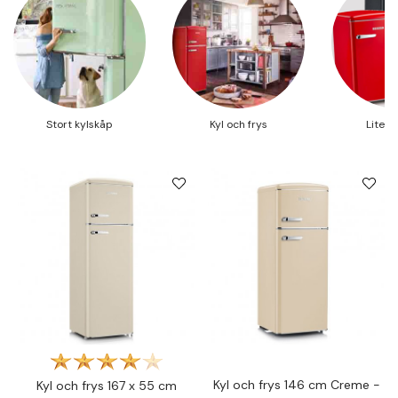
Stort kylskåp
Kyl och frys
Litet 
Kyl och frys 146 cm Creme -
Kyl och frys 167 x 55 cm