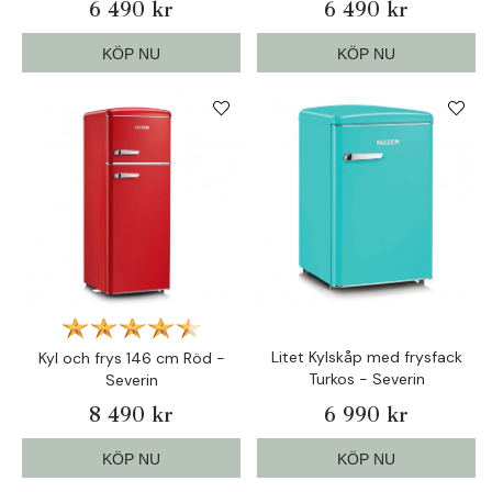
6 490 kr
6 490 kr
KÖP NU
KÖP NU
Litet Kylskåp med frysfack
Kyl och frys 146 cm Röd -
Turkos - Severin
Severin
8 490 kr
6 990 kr
KÖP NU
KÖP NU