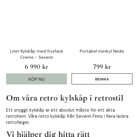
Litet Kylskåp med frysfack
Portabel minikyl Nedis
Creme - Severin
6 990 kr
799 kr
KÖP NU
BEVAKA
Om våra retro kylskåp i retrostil
Ett snyggt kylskåp är ett absolut måste för ett äkta
retrohem. Våra retro kylskåp från Severin Finns i flera läckra
retrofärger.
Vi hjälper dig hitta rätt