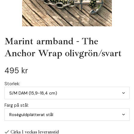
Marint armband - The
Anchor Wrap olivgrön/svart
495 kr
Storlek:
Färg på stål:
Cirka 1 veckas leveranstid