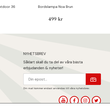
utdoor 36
Bordslampa Noa Brun
499 kr
NYHETSBREV
Såklart skall du ta del av våra bästa
erbjudanden & nyheter!
Din mail kommer endast användas till våra nyhetsbrev.
1