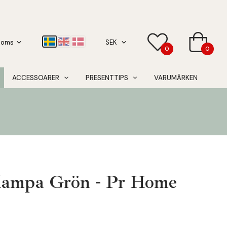
0
0
ACCESSOARER
PRESENTTIPS
VARUMÄRKEN
slampa Grön - Pr Home