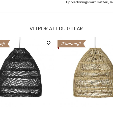
Uppladdningsbart batteri, l
VI TROR ATT DU GILLAR:
nj!
Kampanj!