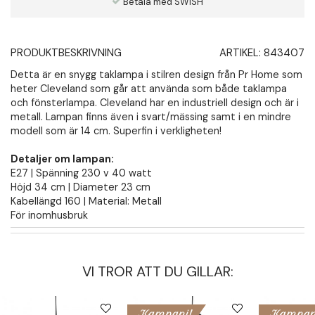
Betala med SWISH
PRODUKTBESKRIVNING
ARTIKEL:
843407
Detta är en snygg taklampa i stilren design från Pr Home som
heter Cleveland som går att använda som både taklampa
och fönsterlampa. Cleveland har en industriell design och är i
metall. Lampan finns även i svart/mässing samt i en mindre
modell som är 14 cm. Superfin i verkligheten!
Detaljer om lampan:
E27 | Spänning 230 v 40 watt
Höjd 34 cm | Diameter 23 cm
Kabellängd 160 | Material: Metall
För inomhusbruk
VI TROR ATT DU GILLAR:
Kampanj!
Kampan