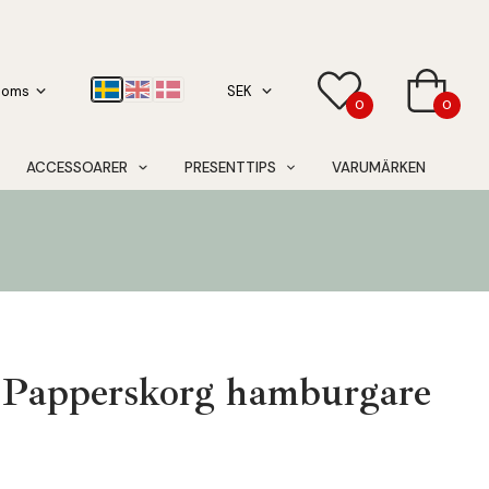
0
0
ACCESSOARER
PRESENTTIPS
VARUMÄRKEN
 Papperskorg hamburgare