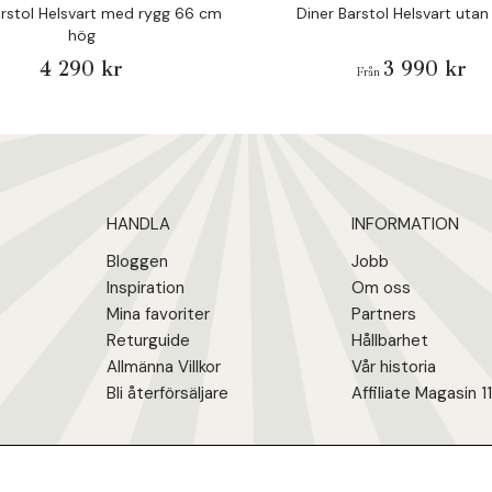
arstol Helsvart med rygg 66 cm
Diner Barstol Helsvart utan
hög
4 290 kr
3 990 kr
Från
HANDLA
INFORMATION
Bloggen
Jobb
Inspiration
Om oss
Mina favoriter
Partners
Returguide
Hållbarhet
Allmänna Villkor
Vår historia
Bli återförsäljare
Affiliate Magasin 1