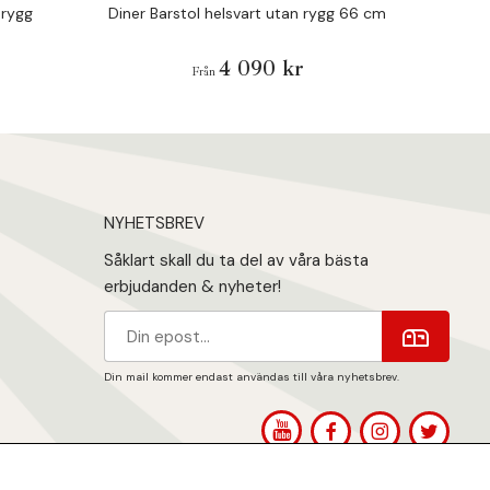
 rygg
Diner Barstol helsvart utan rygg 66 cm
Di
4 090 kr
Från
NYHETSBREV
Såklart skall du ta del av våra bästa
erbjudanden & nyheter!
Din mail kommer endast användas till våra nyhetsbrev.
1