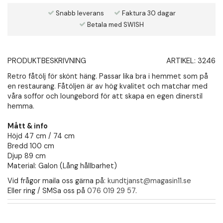
Snabb leverans
Faktura 30 dagar
Betala med SWISH
PRODUKTBESKRIVNING
ARTIKEL:
3246
Retro fåtölj för skönt häng. Passar lika bra i hemmet som på
en restaurang. Fåtöljen är av hög kvalitet och matchar med
våra soffor och loungebord för att skapa en egen dinerstil
hemma.
Mått & info
Höjd 47 cm / 74 cm
Bredd 100 cm
Djup 89 cm
Material: Galon (Lång hållbarhet)
Vid frågor maila oss gärna på:
kundtjanst@magasin11.se
Eller ring / SMSa oss på
076 019 29 57
.