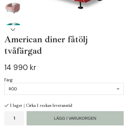
American diner fåtölj
tvåfärgad
14 990 kr
Färg:
I lager | Cirka 1 veckas leveranstid
LÄGG I VARUKORGEN