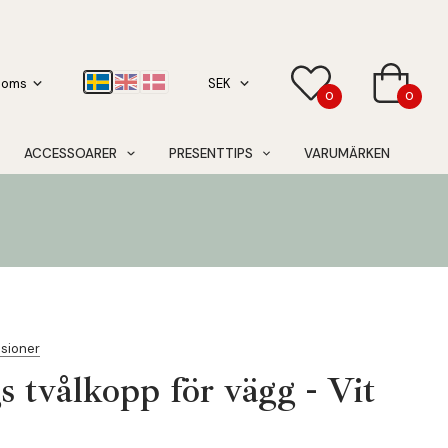
0
0
ACCESSOARER
PRESENTTIPS
VARUMÄRKEN
nsioner
tvålkopp för vägg - Vit