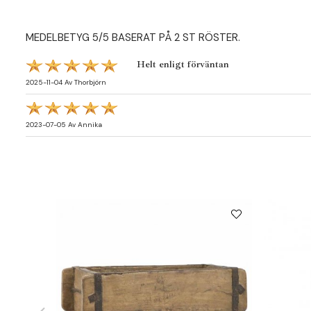
MEDELBETYG
5
/5 BASERAT PÅ
2
ST RÖSTER.
Helt enligt förväntan
2025-11-04
Av
Thorbjörn
2023-07-05
Av
Annika