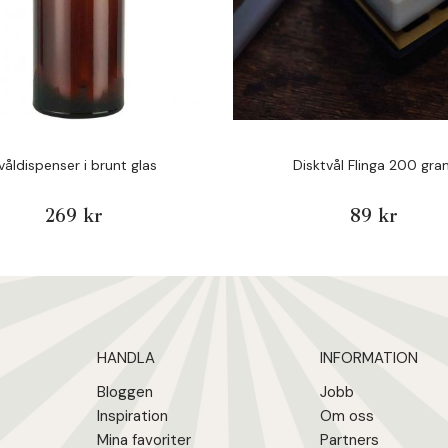
våldispenser i brunt glas
Disktvål Flinga 200 gr
269 kr
89 kr
HANDLA
INFORMATION
Bloggen
Jobb
Inspiration
Om oss
Mina favoriter
Partners