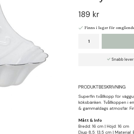
189 kr
Finns i lager för omgåend
Snabb leve
PRODUKTBESKRIVNING
Superfin tvållkopp för väggu
köksbänken. Tvållkoppen i e
& gammaldags atmosfär. Fi
Mått & Info
Bredd: 16 cm | Höjd: 16 cm
Djup 8,5: 13,5 cm | Material: