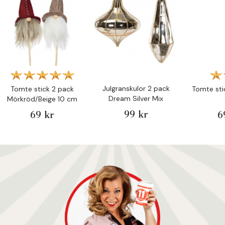
Julgranskulor 2 pack
Tomte stick 2 pack
Tomte sti
Dream Silver Mix
Mörkröd/Beige 10 cm
99 kr
69 kr
6