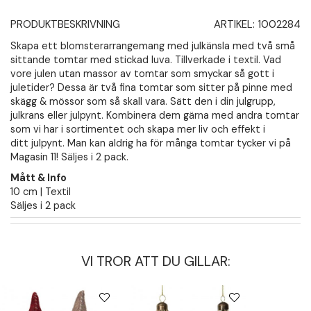
PRODUKTBESKRIVNING
ARTIKEL:
1002284
Skapa ett blomsterarrangemang med julkänsla med två små
sittande tomtar med stickad luva. Tillverkade i textil. Vad
vore julen utan massor av tomtar som smyckar så gott i
juletider? Dessa är två fina tomtar som sitter på pinne med
skägg & mössor som så skall vara. Sätt den i din julgrupp,
julkrans eller julpynt. Kombinera dem gärna med andra tomtar
som vi har i sortimentet och skapa mer liv och effekt i
ditt julpynt. Man kan aldrig ha för många tomtar tycker vi på
Magasin 11! Säljes i 2 pack.
Mått & Info
10 cm | Textil
Säljes i 2 pack
VI TROR ATT DU GILLAR: