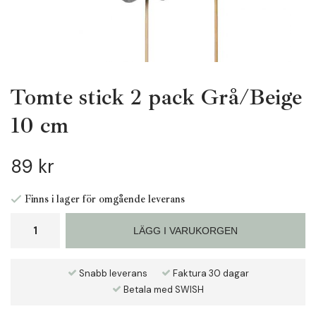
Tomte stick 2 pack Grå/Beige
10 cm
89 kr
Finns i lager för omgående leverans
LÄGG I VARUKORGEN
Snabb leverans
Faktura 30 dagar
Betala med SWISH