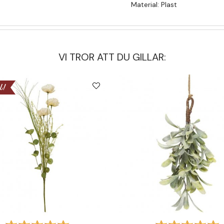
Material: Plast
VI TROR ATT DU GILLAR:
l!