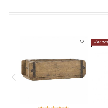
Prisdea