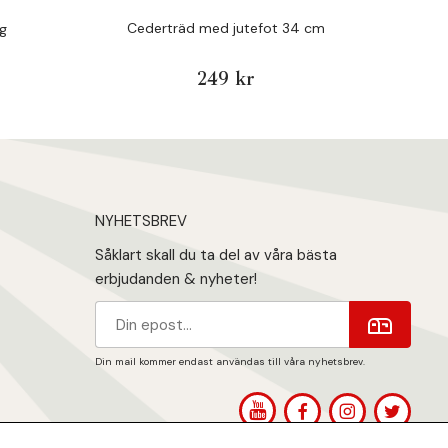
Cederträd med jutefot 34 cm
g
249 kr
NYHETSBREV
Såklart skall du ta del av våra bästa
erbjudanden & nyheter!
Din mail kommer endast användas till våra nyhetsbrev.
1