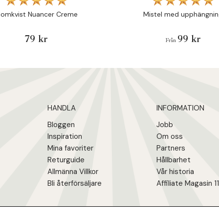
lomkvist Nuancer Creme
Mistel med upphängnin
79 kr
99 kr
Från
HANDLA
INFORMATION
Bloggen
Jobb
Inspiration
Om oss
Mina favoriter
Partners
Returguide
Hållbarhet
Allmänna Villkor
Vår historia
Bli återförsäljare
Affiliate Magasin 1