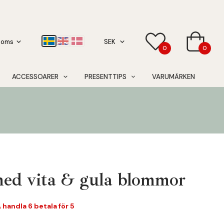
0
0
ACCESSOARER
PRESENTTIPS
VARUMÄRKEN
ed vita & gula blommor
handla 6 betala för 5