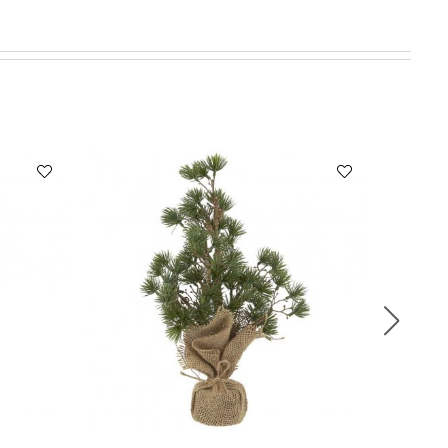
Prisdea