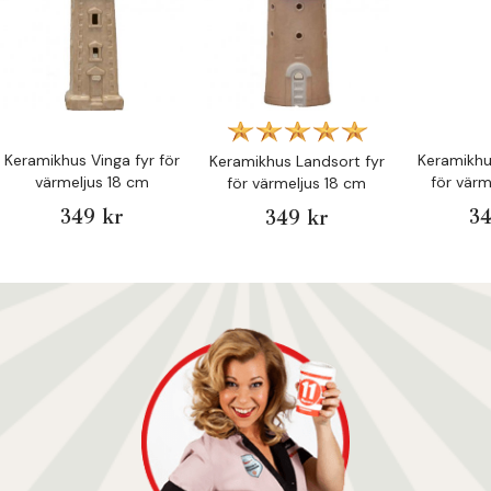
Keramikhus Vinga fyr för
Keramikhu
Keramikhus Landsort fyr
värmeljus 18 cm
för värm
för värmeljus 18 cm
349 kr
34
349 kr