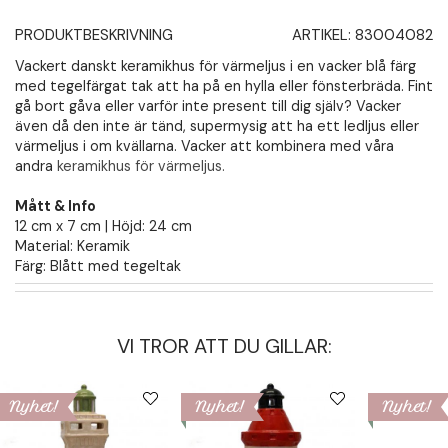
PRODUKTBESKRIVNING
ARTIKEL:
83004082
Vackert danskt keramikhus för värmeljus i en vacker blå färg
med tegelfärgat tak att ha på en hylla eller fönsterbräda. Fint
gå bort gåva eller varför inte present till dig själv? Vacker
även då den inte är tänd, supermysig att ha ett ledljus eller
värmeljus i om kvällarna. Vacker att kombinera med våra
andra
keramikhus för värmeljus.
Mått & Info
12 cm x 7 cm | Höjd: 24 cm
Material: Keramik
Färg: Blått med tegeltak
VI TROR ATT DU GILLAR:
Nyhet!
Nyhet!
Nyhet!