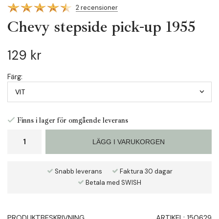
2 recensioner
Chevy stepside pick-up 1955
129 kr
Färg:
Finns i lager för omgående leverans
LÄGG I VARUKORGEN
Snabb leverans
Faktura 30 dagar
Betala med SWISH
PRODUKTBESKRIVNING
ARTIKEL:
150629