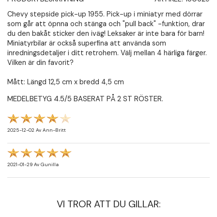
Chevy stepside pick-up 1955. Pick-up i miniatyr med dörrar
som går att öpnna och stänga och "pull back" -funktion, drar
du den bakåt sticker den iväg! Leksaker är inte bara för barn!
Miniatyrbilar är också superfina att använda som
inredningsdetaljer i ditt retrohem. Välj mellan 4 härliga färger.
Vilken är din favorit?
Mått: Längd 12,5 cm x bredd 4,5 cm
MEDELBETYG
4.5
/5 BASERAT PÅ
2
ST RÖSTER.
2025-12-02
Av
Ann-Britt
2021-01-29
Av
Gunilla
VI TROR ATT DU GILLAR: