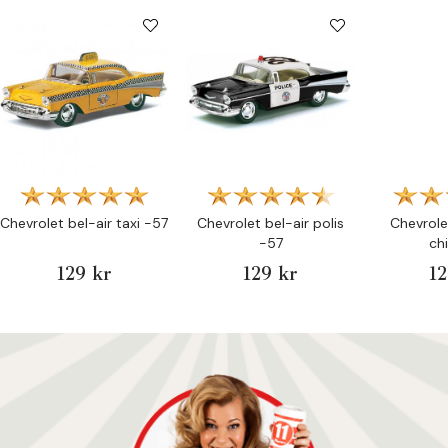
Chevrolet bel-air taxi -57
Chevrolet bel-air polis
Chevrolet
-57
ch
129 kr
129 kr
12