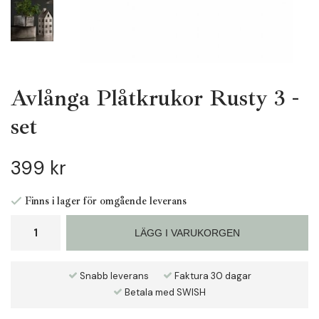
Avlånga Plåtkrukor Rusty 3 -
set
399 kr
Finns i lager för omgående leverans
LÄGG I VARUKORGEN
Snabb leverans
Faktura 30 dagar
Betala med SWISH