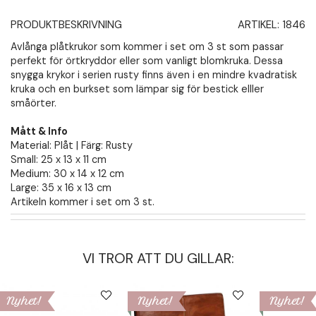
PRODUKTBESKRIVNING
ARTIKEL:
1846
Avlånga plåtkrukor som kommer i set om 3 st som passar
perfekt för örtkryddor eller som vanligt blomkruka. Dessa
snygga krykor i serien rusty finns även i en mindre kvadratisk
kruka och en burkset som lämpar sig för bestick elller
småörter.
Mått & Info
Material: Plåt | Färg: Rusty
Small: 25 x 13 x 11 cm
Medium: 30 x 14 x 12 cm
Large: 35 x 16 x 13 cm
Artikeln kommer i set om 3 st.
VI TROR ATT DU GILLAR:
Nyhet!
Nyhet!
Nyhet!