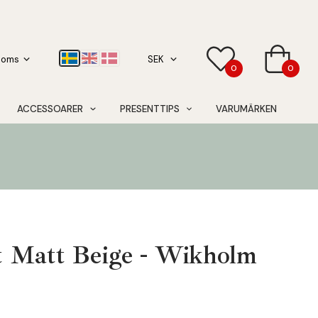
0
0
ACCESSOARER
PRESENTTIPS
VARUMÄRKEN
t Matt Beige - Wikholm