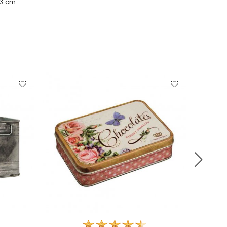
 13 cm