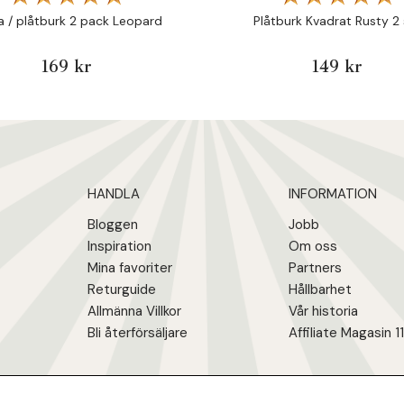
a / plåtburk 2 pack Leopard
Plåtburk Kvadrat Rusty 2 
169 kr
149 kr
HANDLA
INFORMATION
Bloggen
Jobb
Inspiration
Om oss
Mina favoriter
Partners
Returguide
Hållbarhet
Allmänna Villkor
Vår historia
Bli återförsäljare
Affiliate Magasin 1