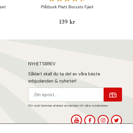
set
Plåtburk Platt Biscuits Fjäril
Kruka / 
139 kr
NYHETSBREV
Såklart skall du ta del av våra bästa
erbjudanden & nyheter!
Din mail kommer endast användas till våra nyhetsbrev.
1