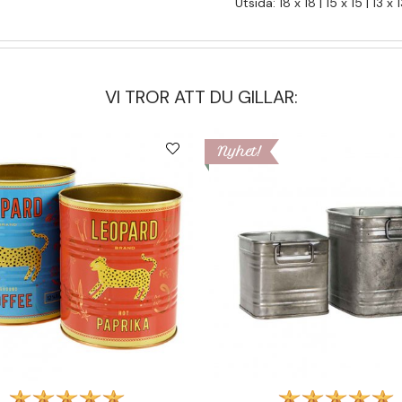
Utsida: 18 x 18 | 15 x 15 | 13 x
VI TROR ATT DU GILLAR:
Nyhet!