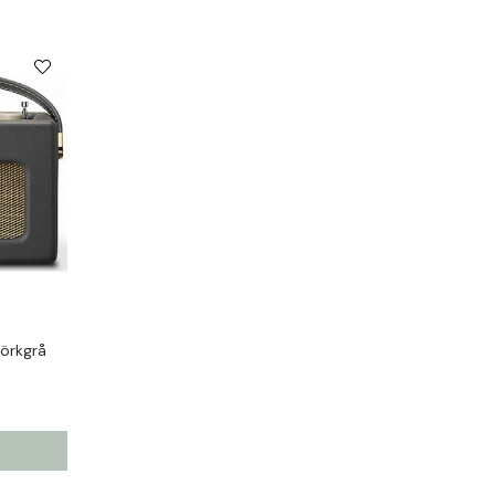
örkgrå