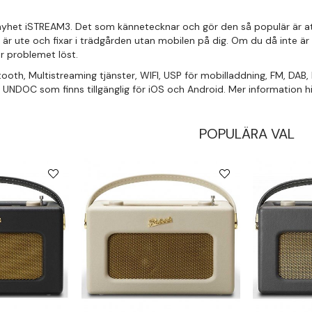
yhet iSTREAM3. Det som kännetecknar och gör den så populär är att 
ex är ute och fixar i trädgården utan mobilen på dig. Om du då inte 
r problemet löst.
oth, Multistreaming tjänster, WIFI, USP för mobilladdning, FM, DAB, DA
UNDOC som finns tillgänglig för iOS och Android. Mer information h
POPULÄRA VAL