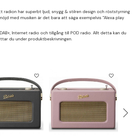
radion har superbt ljud, snygg & stilren design och röststyrning
är nöjd med musiken är det bara att säga exempelvis "Alexa play
B+, Internet radio och tillgång till POD radio. Allt detta kan du
ittar du under produktbeskrivningen.