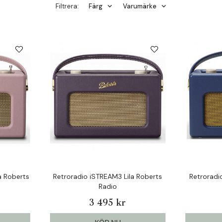
Filtrera:
Färg
Varumärke
a Roberts
Retroradio iSTREAM3 Lila Roberts
Retroradi
Radio
3 495 kr