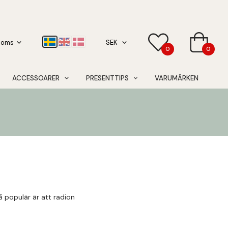
0
0
ACCESSOARER
PRESENTTIPS
VARUMÄRKEN
 populär är att radion