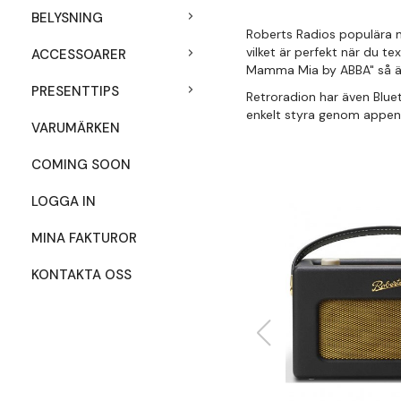
BELYSNING
Roberts Radios populära n
vilket är perfekt när du t
ACCESSOARER
Mamma Mia by ABBA" så ä
PRESENTTIPS
Retroradion har även Blueto
enkelt styra genom appen 
VARUMÄRKEN
COMING SOON
LOGGA IN
MINA FAKTUROR
KONTAKTA OSS