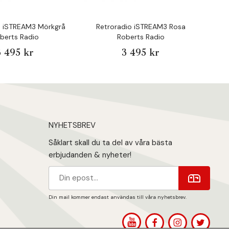
o iSTREAM3 Mörkgrå
Retroradio iSTREAM3 Rosa
Ret
berts Radio
Roberts Radio
3 495 kr
3 495 kr
NYHETSBREV
Såklart skall du ta del av våra bästa
erbjudanden & nyheter!
Din mail kommer endast användas till våra nyhetsbrev.
1