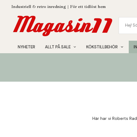
Industriell & retro inredning | För ett tidlöst hem
NYHETER
ALLT PÅ SALE
KÖKSTILLBEHÖR
I
Här har vi Roberts Ra