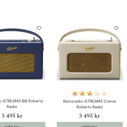
o iSTREAM3 Blå Roberts
Retroradio iSTREAM3 Creme
Radio
Roberts Radio
3 495 kr
3 495 kr