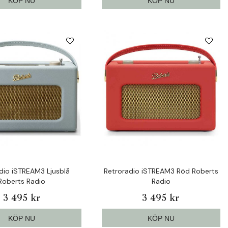
KÖP NU
KÖP NU
dio iSTREAM3 Ljusblå
Retroradio iSTREAM3 Röd Roberts
Roberts Radio
Radio
3 495 kr
3 495 kr
KÖP NU
KÖP NU