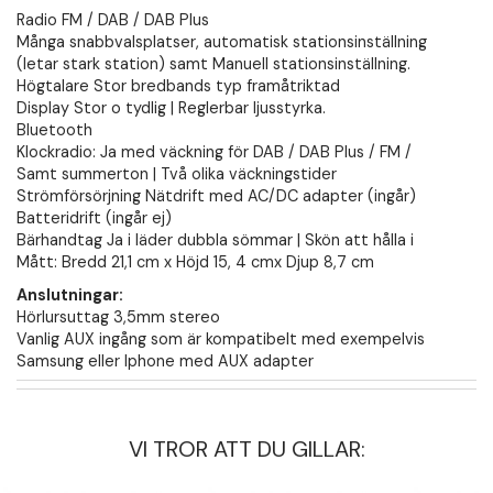
Radio FM / DAB / DAB Plus
Många snabbvalsplatser, automatisk stationsinställning
(letar stark station) samt Manuell stationsinställning.
Högtalare Stor bredbands typ framåtriktad
Display Stor o tydlig | Reglerbar ljusstyrka.
Bluetooth
Klockradio: Ja med väckning för DAB / DAB Plus / FM /
Samt summerton | Två olika väckningstider
Strömförsörjning Nätdrift med AC/DC adapter (ingår)
Batteridrift (ingår ej)
Bärhandtag Ja i läder dubbla sömmar | Skön att hålla i
Mått: Bredd 21,1 cm x Höjd 15, 4 cmx Djup 8,7 cm
Anslutningar:
Hörlursuttag 3,5mm stereo
Vanlig AUX ingång som är kompatibelt med exempelvis
Samsung eller Iphone med AUX adapter
VI TROR ATT DU GILLAR: