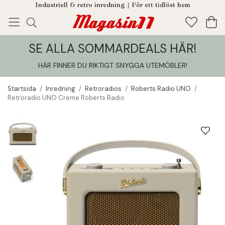
Industriell & retro inredning | För ett tidlöst hem
SE ALLA SOMMARDEALS HÄR!
Enjoy!
Tillagt i din varukorg
HÄR FINNER DU RIKTIGT SNYGGA UTEMÖBLER
!
Startsida
/
Inredning
/
Retroradios
/
Roberts Radio UNO
/
Retroradio UNO Creme Roberts Radio