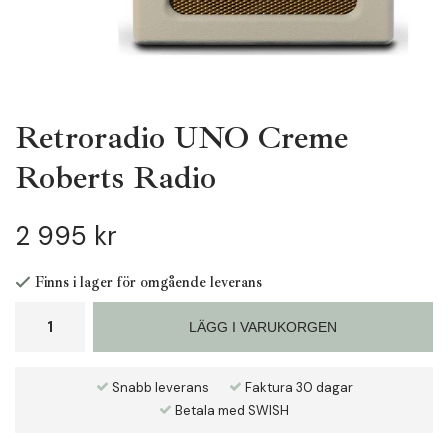
Retroradio UNO Creme
Roberts Radio
2 995 kr
Finns i lager för omgående leverans
LÄGG I VARUKORGEN
Snabb leverans
Faktura 30 dagar
Betala med SWISH