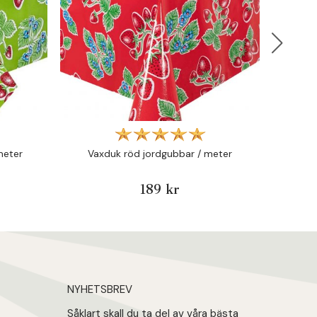
Vaxdu
meter
Vaxduk röd jordgubbar / meter
189 kr
NYHETSBREV
Såklart skall du ta del av våra bästa