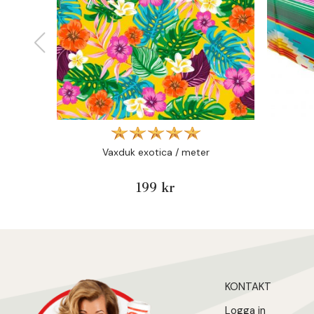
Vaxduk exotica / meter
199 kr
KONTAKT
Logga in