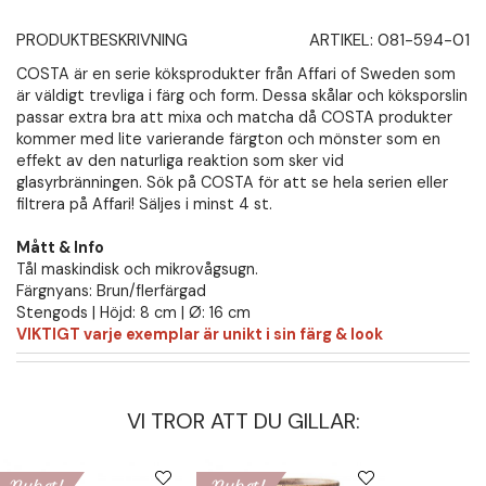
PRODUKTBESKRIVNING
ARTIKEL:
081-594-01
COSTA är en serie köksprodukter från Affari of Sweden som
är väldigt trevliga i färg och form. Dessa skålar och köksporslin
passar extra bra att mixa och matcha då COSTA produkter
kommer med lite varierande färgton och mönster som en
effekt av den naturliga reaktion som sker vid
glasyrbränningen. Sök på COSTA för att se hela serien eller
filtrera på Affari! Säljes i minst 4 st.
Mått & Info
Tål maskindisk och mikrovågsugn.
Färgnyans: Brun/flerfärgad
Stengods | Höjd: 8 cm | Ø: 16 cm
VIKTIGT varje exemplar är unikt i sin färg & look
VI TROR ATT DU GILLAR: