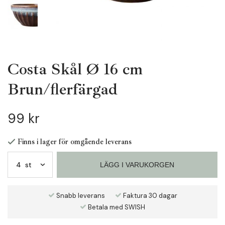
Costa Skål Ø 16 cm
Brun/flerfärgad
99 kr
Finns i lager för omgående leverans
LÄGG I VARUKORGEN
Snabb leverans
Faktura 30 dagar
Betala med SWISH