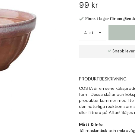
99 kr
Finns i lager för omgåend
Snabb leve
PRODUKTBESKRIVNING
COSTA är en serie köksproduk
form. Dessa skålar och kök
produkter kommer med lite 
den naturliga reaktion som s
eller filtrera på Affari! Säljes
Mått & Info
Tål maskindisk och mikrovå