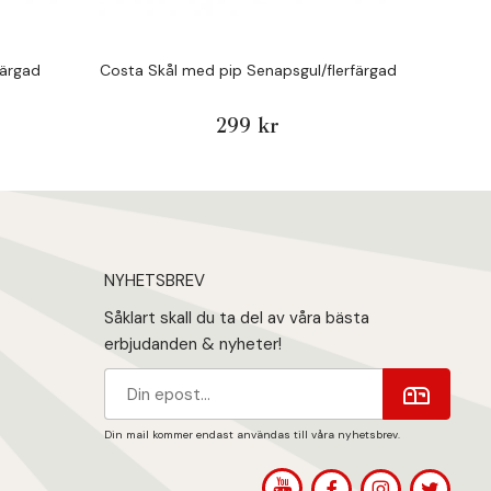
färgad
Costa Skål med pip Senapsgul/flerfärgad
Costa 
299 kr
NYHETSBREV
Såklart skall du ta del av våra bästa
erbjudanden & nyheter!
Din mail kommer endast användas till våra nyhetsbrev.
1