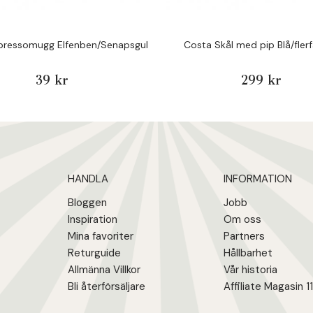
pressomugg Elfenben/Senapsgul
Costa Skål med pip Blå/fler
39 kr
299 kr
HANDLA
INFORMATION
Bloggen
Jobb
Inspiration
Om oss
Mina favoriter
Partners
Returguide
Hållbarhet
Allmänna Villkor
Vår historia
Bli återförsäljare
Affiliate Magasin 1