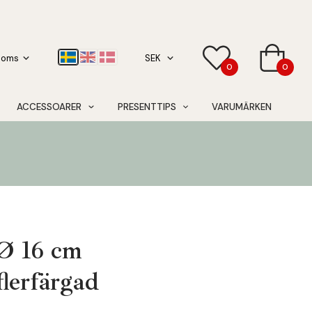
0
0
ACCESSOARER
PRESENTTIPS
VARUMÄRKEN
Ø 16 cm
flerfärgad