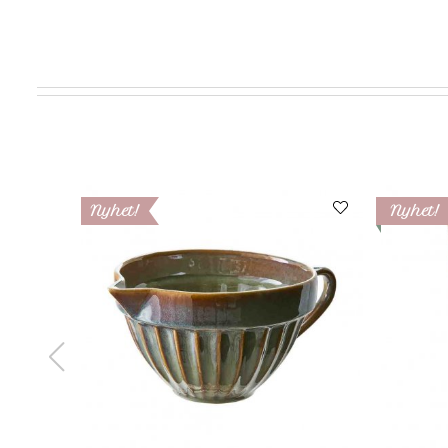
Nyhet!
Nyhet!