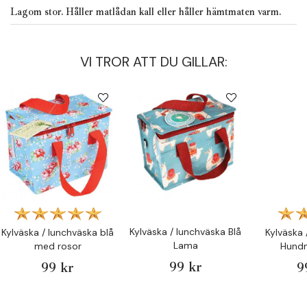
Lagom stor. Håller matlådan kall eller håller hämtmaten varm.
VI TROR ATT DU GILLAR:
Kylväska / lunchväska Blå
Kylväska / lunchväska blå
Kylväska 
Lama
med rosor
Hundm
99 kr
99 kr
9