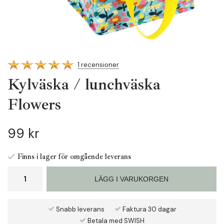
1 recensioner
Kylväska / lunchväska
Flowers
99 kr
Finns i lager för omgående leverans
LÄGG I VARUKORGEN
Snabb leverans
Faktura 30 dagar
Betala med SWISH