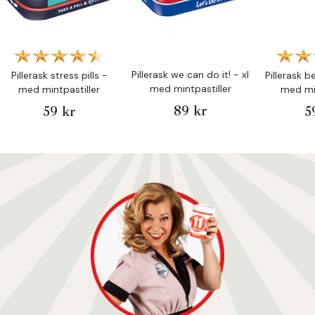
Pillerask we can do it! - xl
Pillerask stress pills -
Pillerask b
med mintpastiller
med mintpastiller
med min
89 kr
59 kr
5