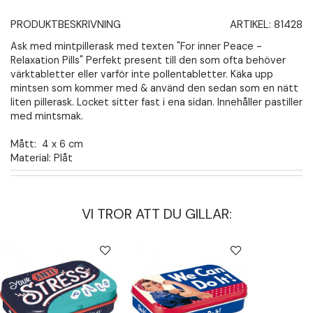
PRODUKTBESKRIVNING
ARTIKEL:
81428
Ask med mintpillerask med texten "For inner Peace -
Relaxation Pills" Perfekt present till den som ofta behöver
värktabletter eller varför inte pollentabletter. Käka upp
mintsen som kommer med & använd den sedan som en nätt
liten pillerask. Locket sitter fast i ena sidan. Innehåller pastiller
med mintsmak.
Mått: 4 x 6 cm
Material: Plåt
VI TROR ATT DU GILLAR: