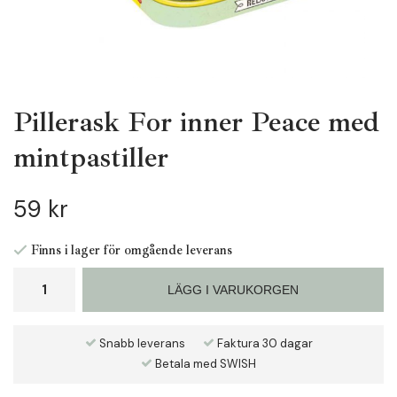
Pillerask For inner Peace med
mintpastiller
59 kr
Finns i lager för omgående leverans
LÄGG I VARUKORGEN
Snabb leverans
Faktura 30 dagar
Betala med SWISH