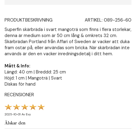
PRODUKTBESKRIVNING
ARTIKEL:
089-256-60
Superfin skärbräda i svart mangoträ som finns i flera storlekar,
denna är medium som är 50 cm lång & omkrets 32 cm.
Skärbrädan Portland från Affari of Sweden är vacker att duka
fram ostar på, eller användas som bricka. När skärbrädan inte
används är den en vacker inredningsdetalj i ditt hem.
Mått & Info:
Längd: 40 cm | Breddd: 25 cm
Höjd: 1 cm | Mangoträ | Svart
Diskas för hand
RECENSIONER
2025-10-01
Av
Evy
Älskar den