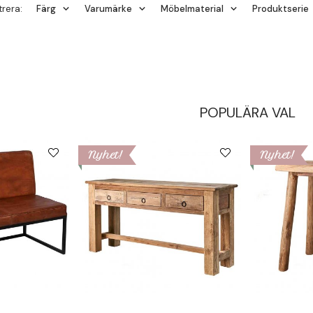
ltrera:
Färg
Varumärke
Möbelmaterial
Produktserie
POPULÄRA VAL
Nyhet!
Nyhet!