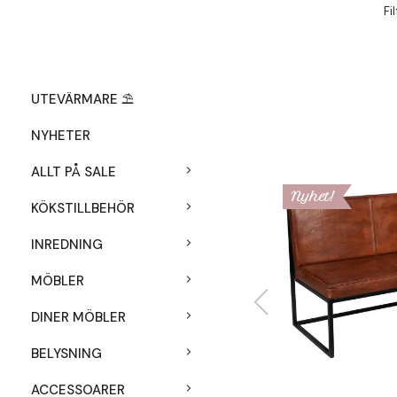
Fi
UTEVÄRMARE ⛱️
NYHETER
ALLT PÅ SALE
Nyhet!
KÖKSTILLBEHÖR
INREDNING
MÖBLER
DINER MÖBLER
BELYSNING
ACCESSOARER