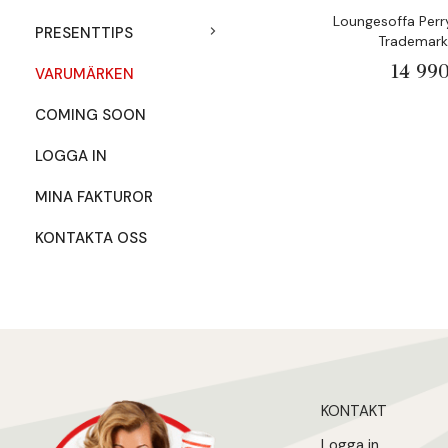
Loungesoffa Perry
PRESENTTIPS
Trademark 
14 990
VARUMÄRKEN
COMING SOON
LOGGA IN
MINA FAKTUROR
KONTAKTA OSS
KONTAKT
Logga in