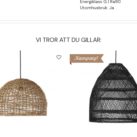
Energiklass G | Ra90
Utomhusbruk: Ja
VI TROR ATT DU GILLAR:
Kampanj!