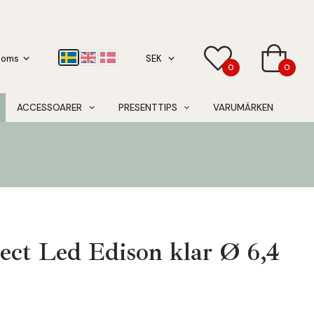
0
0
ACCESSOARER
PRESENTTIPS
VARUMÄRKEN
lect Led Edison klar Ø 6,4