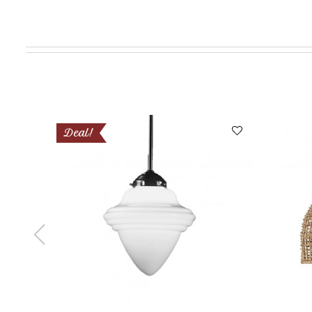
Deal!