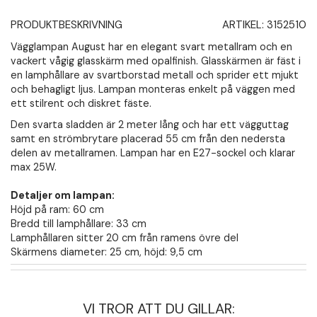
PRODUKTBESKRIVNING
ARTIKEL:
3152510
Vägglampan August har en elegant svart metallram och en
vackert vågig glasskärm med opalfinish. Glasskärmen är fäst i
en lamphållare av svartborstad metall och sprider ett mjukt
och behagligt ljus. Lampan monteras enkelt på väggen med
ett stilrent och diskret fäste.
Den svarta sladden är 2 meter lång och har ett vägguttag
samt en strömbrytare placerad 55 cm från den nedersta
delen av metallramen. Lampan har en E27-sockel och klarar
max 25W.
Detaljer om lampan:
Höjd på ram: 60 cm
Bredd till lamphållare: 33 cm
Lamphållaren sitter 20 cm från ramens övre del
Skärmens diameter: 25 cm, höjd: 9,5 cm
VI TROR ATT DU GILLAR: