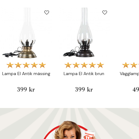
Lampa El Antik mässing
Lampa El Antik brun
Vägglamp
399 kr
399 kr
49