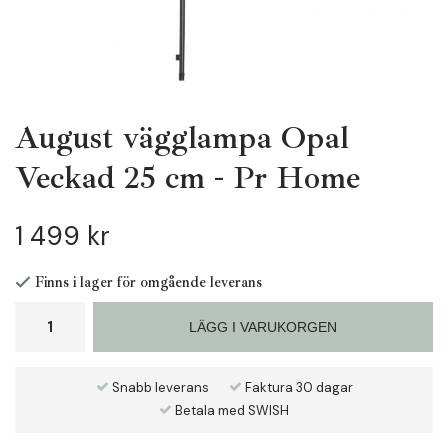
August vägglampa Opal
Veckad 25 cm - Pr Home
1 499 kr
Finns i lager för omgående leverans
LÄGG I VARUKORGEN
Snabb leverans
Faktura 30 dagar
Betala med SWISH