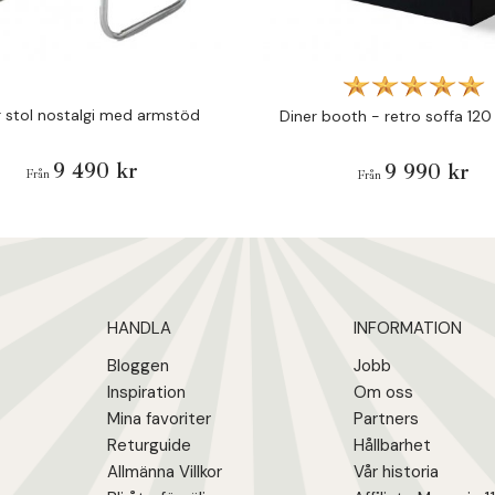
r stol nostalgi med armstöd
Diner booth - retro soffa 120
9 490 kr
9 990 kr
Från
Från
HANDLA
INFORMATION
Bloggen
Jobb
Inspiration
Om oss
Mina favoriter
Partners
Returguide
Hållbarhet
Allmänna Villkor
Vår historia