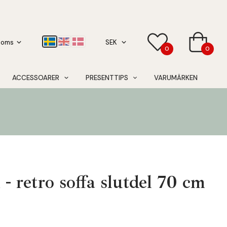
0
0
ACCESSOARER
PRESENTTIPS
VARUMÄRKEN
- retro soffa slutdel 70 cm