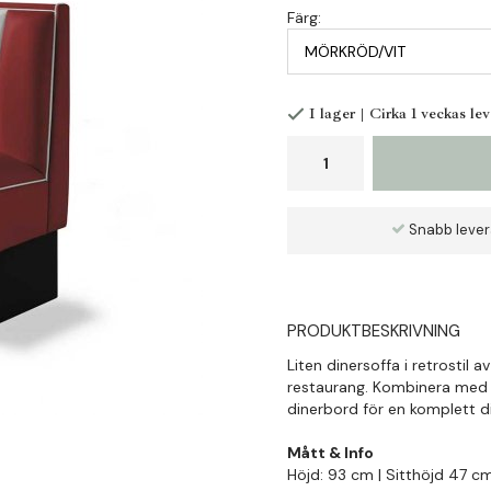
Färg:
I lager | Cirka 1 veckas le
Snabb leve
PRODUKTBESKRIVNING
Liten dinersoffa i retrostil
restaurang. Kombinera med 
dinerbord för en komplett 
Mått & Info
Höjd: 93 cm | Sitthöjd 47 