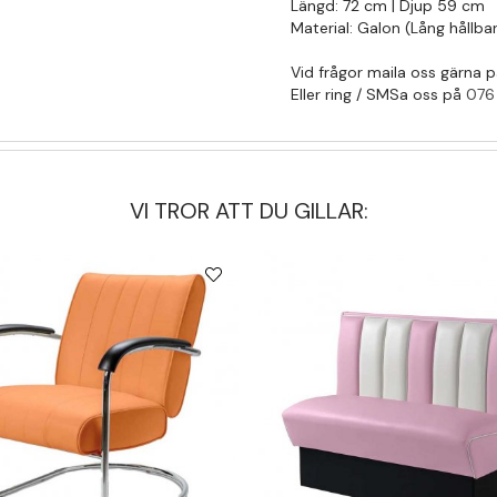
Längd: 72 cm | Djup 59 cm
Material: Galon (Lång hållba
Vid frågor maila oss gärna 
Eller ring / SMSa oss på
076
VI TROR ATT DU GILLAR: