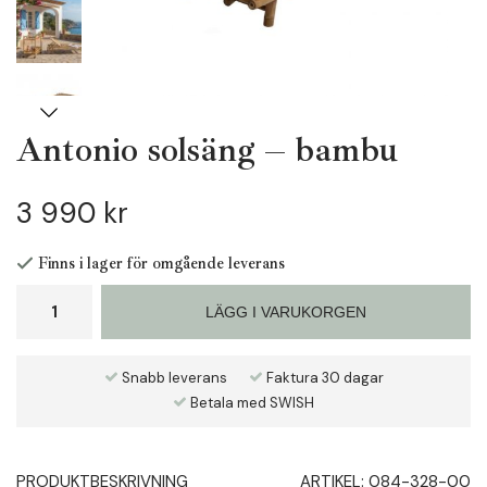
Antonio solsäng – bambu
3 990 kr
Finns i lager för omgående leverans
LÄGG I VARUKORGEN
Snabb leverans
Faktura 30 dagar
Betala med SWISH
PRODUKTBESKRIVNING
ARTIKEL:
084-328-00