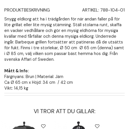
PRODUKTBESKRIVNING
ARTIKEL:
788-104-01
Snygg eldkorg att ha i trädgården för när andan faller på för
lite grillat eller lite mysig stämning. Ställ stolarna runt, skaffa
en vacker vedhållare och gör en mysig eldhörna för mysiga
kvällar med fårfällar och denna mysiga eldkorg. Underrede
ingår. Barbeque grillen fortsätter att patineras då de utsätts
för fukt. Finns i tre storlekar, Ø 50 cm Ø 65 cm (denna) samt
i Ø 85 cm, välj vilken som passar bäst hemma hos dig. Från
svenska Affari of Sweden.
Mått & Info:
Färgnyans: Brun | Material: Järn
Ca Ø 65 cm x Höjd: 34 cm / 42 cm
Vikt: 14,15 kg
VI TROR ATT DU GILLAR: