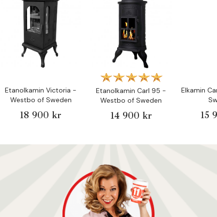
Etanolkamin Victoria -
Elkamin Ca
Etanolkamin Carl 95 -
Westbo of Sweden
S
Westbo of Sweden
18 900 kr
15 
14 900 kr