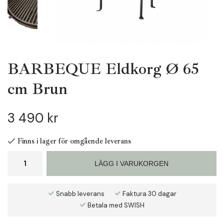
BARBEQUE Eldkorg Ø 65
cm Brun
3 490 kr
Finns i lager för omgående leverans
LÄGG I VARUKORGEN
Snabb leverans
Faktura 30 dagar
Betala med SWISH