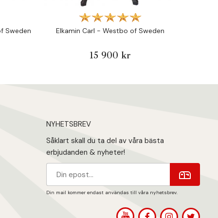
Eldf
of Sweden
Elkamin Carl - Westbo of Sweden
15 900 kr
NYHETSBREV
Såklart skall du ta del av våra bästa
erbjudanden & nyheter!
Din mail kommer endast användas till våra nyhetsbrev.
1