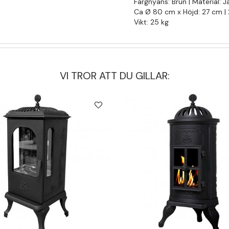
Färgnyans: Brun | Material: J
Ca Ø 80 cm x Höjd: 27 cm |
Vikt: 25 kg
VI TROR ATT DU GILLAR: