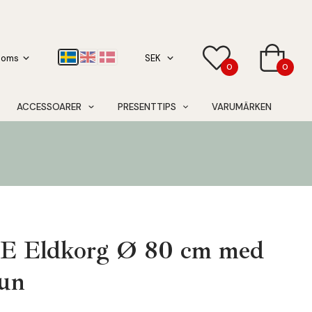
0
0
ACCESSOARER
PRESENTTIPS
VARUMÄRKEN
Eldkorg Ø 80 cm med
run