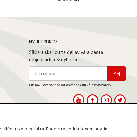
NYHETSBREV
Såklart skall du ta del av våra bästa
erbjudanden & nyheter!
Din mail kommer endast användas till våra nyhetsbrev.
1
llförlitliga och säkra. För detta ändamål samlar vi in