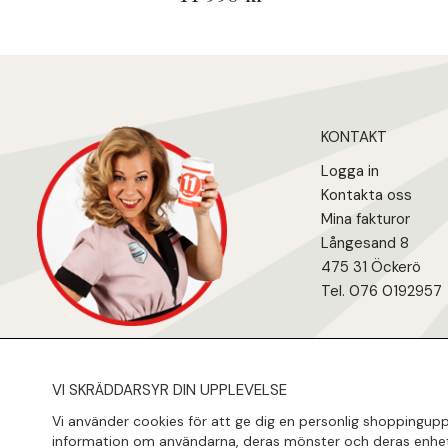
KONTAKT
Logga in
Kontakta oss
Mina fakturo
r
Långesand 8
475 31 Öcker
ö
Tel. 076 0192957
VI SKRÄDDARSYR DIN UPPLEVELSE
Vi använder cookies för att ge dig en personlig shoppinguppl
information om användarna, deras mönster och deras enhet