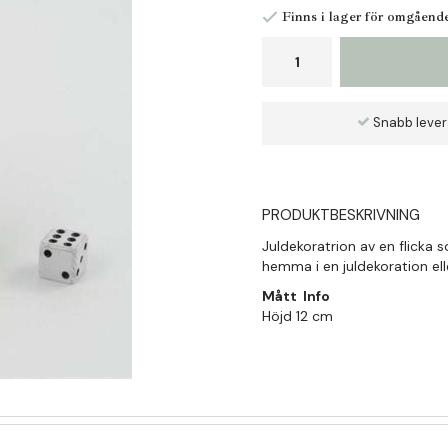
Finns i lager för omgåend
Snabb leve
PRODUKTBESKRIVNING
Juldekoratrion av en flicka 
hemma i en juldekoration ell
Mått Info
Höjd 12 cm