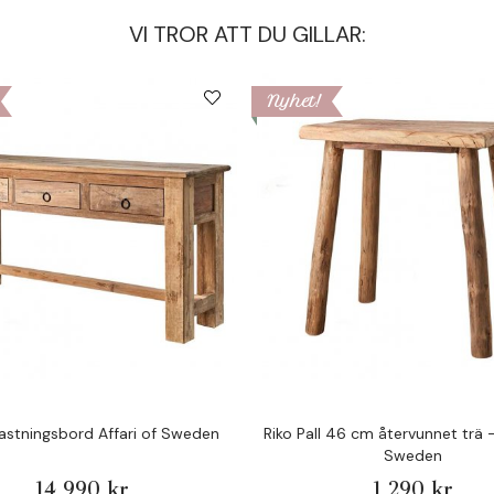
VI TROR ATT DU GILLAR:
Nyhet!
lastningsbord Affari of Sweden
Riko Pall 46 cm återvunnet trä -
Sweden
14 990 kr
1 290 kr