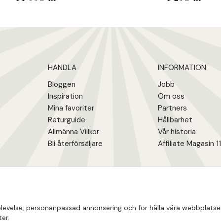
HANDLA
INFORMATION
Bloggen
Jobb
Inspiration
Om oss
Mina favoriter
Partners
Returguide
Hållbarhet
Allmänna Villkor
Vår historia
Bli återförsäljare
Affiliate Magasin 1
evelse, personanpassad annonsering och för hålla våra webbplatser ti
er.