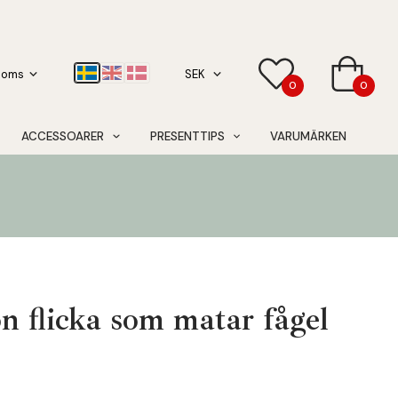
0
0
ACCESSOARER
PRESENTTIPS
VARUMÄRKEN
n flicka som matar fågel