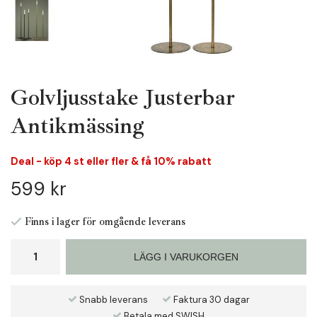
Golvljusstake Justerbar
Antikmässing
Deal - köp 4 st eller fler & få 10% rabatt
599 kr
Finns i lager för omgående leverans
LÄGG I VARUKORGEN
Snabb leverans
Faktura 30 dagar
Betala med SWISH