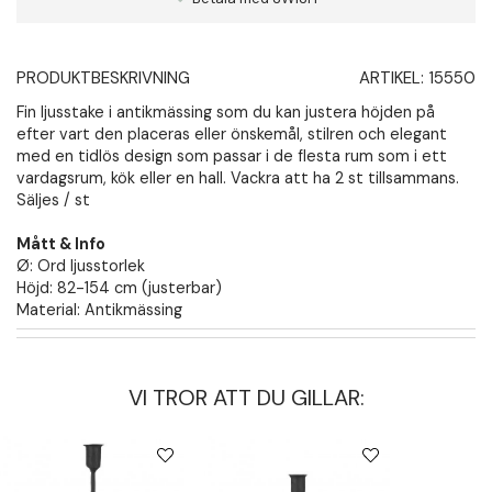
PRODUKTBESKRIVNING
ARTIKEL:
15550
Fin ljusstake i antikmässing som du kan justera höjden på
efter vart den placeras eller önskemål, stilren och elegant
med en tidlös design som passar i de flesta rum som i ett
vardagsrum, kök eller en hall. Vackra att ha 2 st tillsammans.
Säljes / st
Mått & Info
Ø: Ord ljusstorlek
Höjd: 82-154 cm (justerbar)
Material: Antikmässing
VI TROR ATT DU GILLAR: