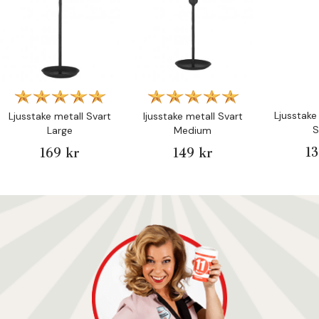
Ljusstake
Ljusstake metall Svart
ljusstake metall Svart
S
Large
Medium
13
169 kr
149 kr