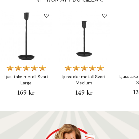
Ljusstake
Ljusstake metall Svart
ljusstake metall Svart
S
Large
Medium
13
169 kr
149 kr