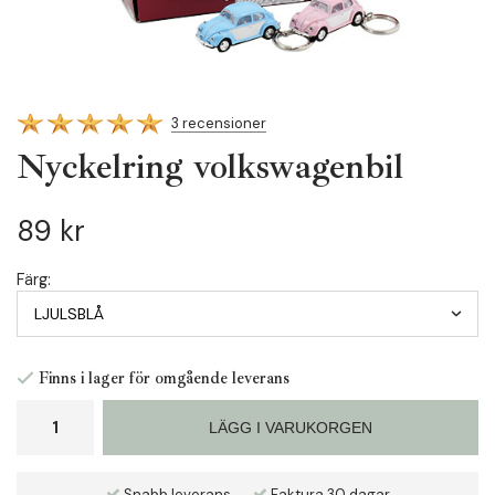
3 recensioner
Nyckelring volkswagenbil
89 kr
Färg:
Finns i lager för omgående leverans
LÄGG I VARUKORGEN
Snabb leverans
Faktura 30 dagar