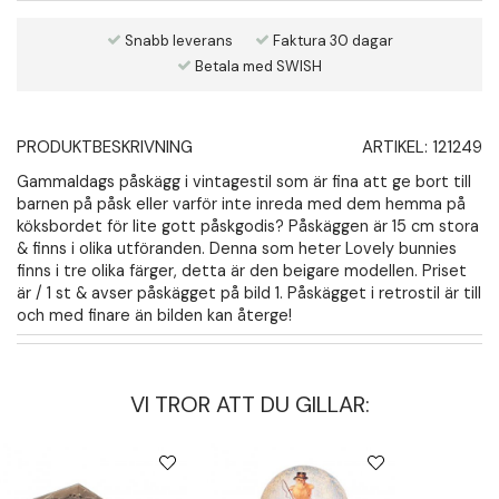
Snabb leverans
Faktura 30 dagar
Betala med SWISH
PRODUKTBESKRIVNING
ARTIKEL:
121249
Gammaldags påskägg i vintagestil som är fina att ge bort till
barnen på påsk eller varför inte inreda med dem hemma på
köksbordet för lite gott påskgodis? Påskäggen är 15 cm stora
& finns i olika utföranden. Denna som heter Lovely bunnies
finns i tre olika färger, detta är den beigare modellen. Priset
är / 1 st & avser påskägget på bild 1. Påskägget i retrostil är till
och med finare än bilden kan återge!
VI TROR ATT DU GILLAR: