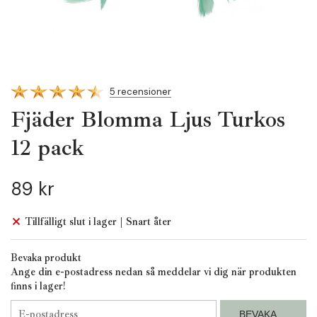
5 recensioner
Fjäder Blomma Ljus Turkos
12 pack
89 kr
Tillfälligt slut i lager | Snart åter
Bevaka produkt
Ange din e-postadress nedan så meddelar vi dig när produkten
finns i lager!
BEVAKA