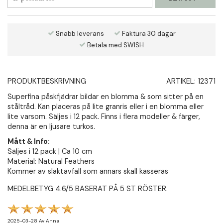
Snabb leverans
Faktura 30 dagar
Betala med SWISH
PRODUKTBESKRIVNING
ARTIKEL:
12371
Superfina påskfjädrar bildar en blomma & som sitter på en
ståltråd. Kan placeras på lite granris eller i en blomma eller
lite varsom. Säljes i 12 pack. Finns i flera modeller & färger,
denna är en ljusare turkos.
Mått & Info:
Säljes i 12 pack | Ca 10 cm
Material: Natural Feathers
Kommer av slaktavfall som annars skall kasseras
MEDELBETYG
4.6
/5 BASERAT PÅ
5
ST RÖSTER.
2025-03-28
Av
Anna