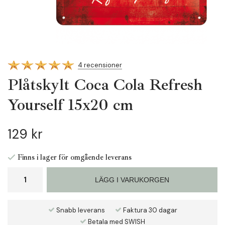
4 recensioner
Plåtskylt Coca Cola Refresh
Yourself 15x20 cm
129 kr
Finns i lager för omgående leverans
LÄGG I VARUKORGEN
Snabb leverans
Faktura 30 dagar
Betala med SWISH