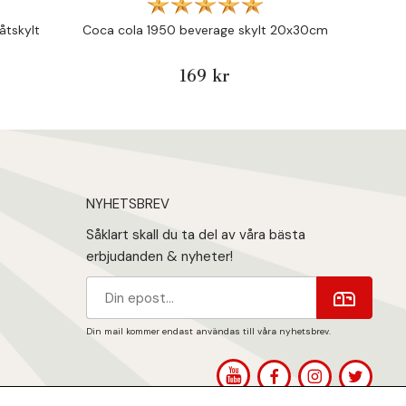
åtskylt
Coca cola 1950 beverage skylt 20x30cm
Coffe
169 kr
NYHETSBREV
Såklart skall du ta del av våra bästa
erbjudanden & nyheter!
Din mail kommer endast användas till våra nyhetsbrev.
1