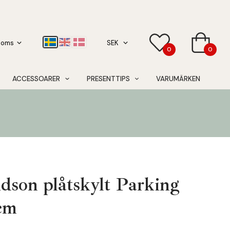
0
0
ACCESSOARER
PRESENTTIPS
VARUMÄRKEN
dson plåtskylt Parking
cm