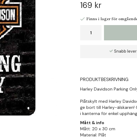
169 kr
Finns i lager för omgåend
Snabb leve
PRODUKTBESKRIVNING
Harley Davidson Parking Onl
Plåtskylt med Harley Davidso
ge bort till Harley-älskaren
i kanterna för enkel upphäng
Mått & info
Mått: 20 x 30 cm
Material: Plåt