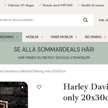
✓
Faktura 30 dagar
✓
Betala med SWISH
✓
Snabb leverans
NREDNING
MÖBLER
DINER MÖBLER
BELYSNING
SE ALLA SOMMARDEALS HÄR!
HÄR FINNER DU RIKTIGT SNYGGA UTEMÖBLER
!
ley Davidson plåtskylt Parking only 20x30cm
Harley Davi
only 20x30