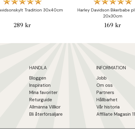
avidsonskylt Tradition 30x40cm
Harley Davidson Bikerbabe pl
20x30cm
289 kr
169 kr
HANDLA
INFORMATION
Bloggen
Jobb
Inspiration
Om oss
Mina favoriter
Partners
Returguide
Hållbarhet
Allmänna Villkor
Vår historia
Bli återförsäljare
Affiliate Magasin 1