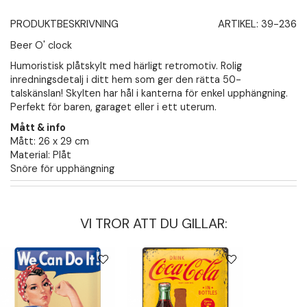
PRODUKTBESKRIVNING
ARTIKEL:
39-236
Beer O' clock
Humoristisk plåtskylt med härligt retromotiv. Rolig
inredningsdetalj i ditt hem som ger den rätta 50-
talskänslan! Skylten har hål i kanterna för enkel upphängning.
Perfekt för baren, garaget eller i ett uterum.
Mått & info
Mått: 26 x 29 cm
Material: Plåt
Snöre för upphängning
VI TROR ATT DU GILLAR: