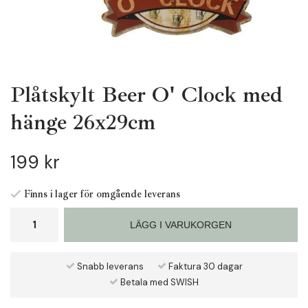
Plåtskylt Beer O' Clock med
hänge 26x29cm
199 kr
Finns i lager för omgående leverans
LÄGG I VARUKORGEN
Snabb leverans
Faktura 30 dagar
Betala med SWISH