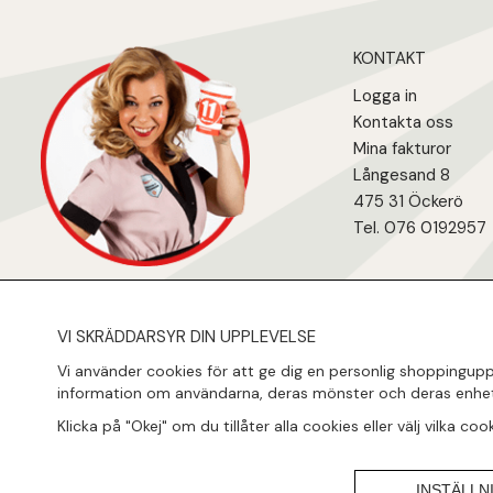
KONTAKT
Logga in
Kontakta oss
Mina fakturo
r
Långesand 8
475 31 Öcker
ö
Tel. 076 0192957
VI SKRÄDDARSYR DIN UPPLEVELSE
Vi använder cookies för att ge dig en personlig shoppinguppl
information om användarna, deras mönster och deras enhet
Klicka på "Okej" om du tillåter alla cookies eller välj vilka co
INSTÄLLN