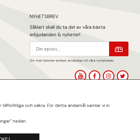
NYHETSBREV
Såklart skall du ta del av våra bästa
erbjudanden & nyheter!
Din mail kommer endast användas till våra nyhetsbrev.
1
llförlitliga och säkra. För detta ändamål samlar vi in
lningar" nedan.
OKEJ