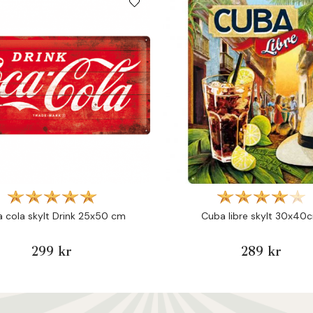
 cola skylt Drink 25x50 cm
Cuba libre skylt 30x40
299 kr
289 kr