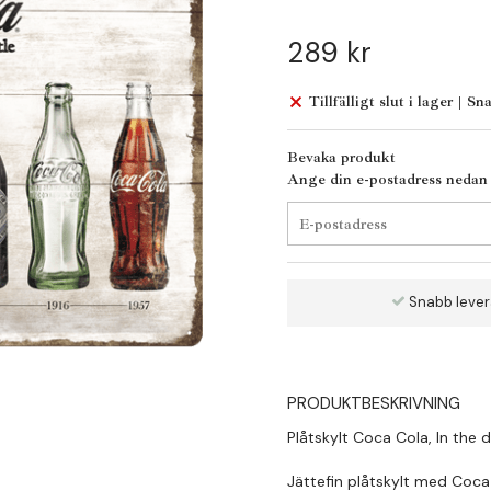
289 kr
Tillfälligt slut i lager | Sn
Bevaka produkt
Ange din e-postadress nedan s
Snabb leve
PRODUKTBESKRIVNING
Plåtskylt Coca Cola, In the d
Jättefin plåtskylt med Coca 