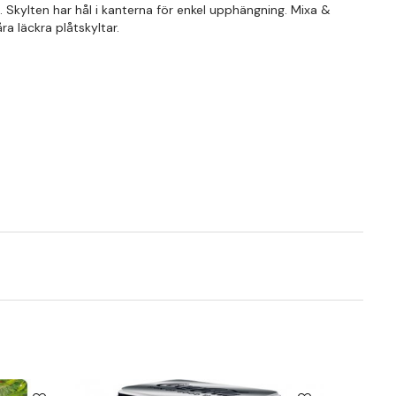
n. Skylten har hål i kanterna för enkel upphängning. Mixa &
a läckra plåtskyltar.