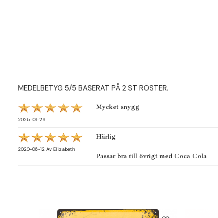
MEDELBETYG
5
/5 BASERAT PÅ
2
ST RÖSTER.
Mycket snygg
2025-01-29
Härlig
2020-06-12
Av
Elizabeth
Passar bra till övrigt med Coca Cola