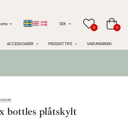
0
0
ACCESSOARER
PRESENTTIPS
VARUMÄRKEN
nsioner
x bottles plåtskylt