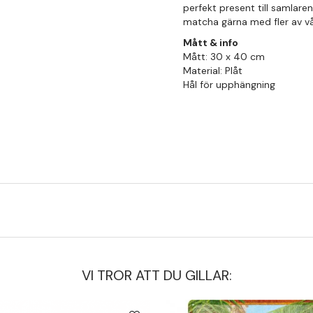
perfekt present till samlare
matcha gärna med fler av vår
Mått & info
Mått: 30 x 40 cm
Material: Plåt
Hål för upphängning
VI TROR ATT DU GILLAR: