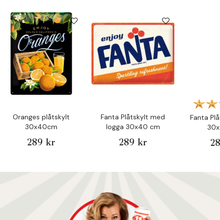
Oranges plåtskylt
Fanta Plåtskylt med
Fanta Plå
30x40cm
logga 30x40 cm
30
289 kr
289 kr
28