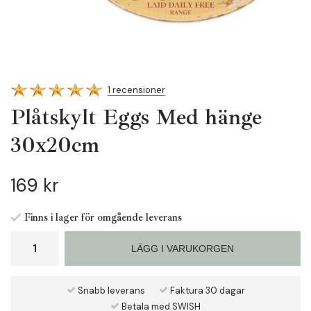
1 recensioner
Plåtskylt Eggs Med hänge
30x20cm
169 kr
Finns i lager för omgående leverans
LÄGG I VARUKORGEN
Snabb leverans
Faktura 30 dagar
Betala med SWISH