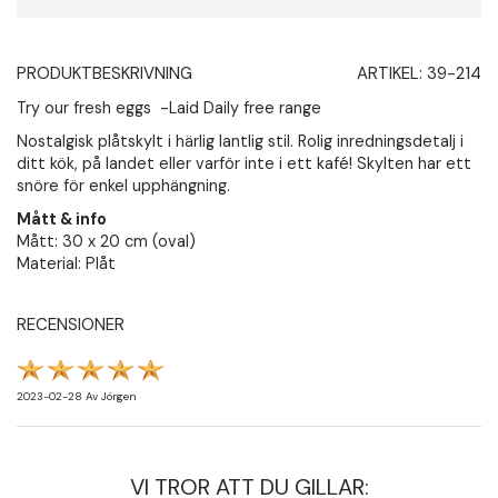
PRODUKTBESKRIVNING
ARTIKEL:
39-214
Try our fresh eggs -Laid Daily free range
Nostalgisk plåtskylt i härlig lantlig stil. Rolig inredningsdetalj i
ditt kök, på landet eller varför inte i ett kafé! Skylten har ett
snöre för enkel upphängning.
Mått & info
Mått: 30 x 20 cm (oval)
Material: Plåt
RECENSIONER
2023-02-28
Av
Jörgen
VI TROR ATT DU GILLAR: