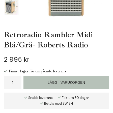
Retroradio Rambler Midi
Blå/Grå- Roberts Radio
2 995 kr
Finns i lager för omgående leverans
LÄGG I VARUKORGEN
Snabb leverans
Faktura 30 dagar
Betala med SWISH