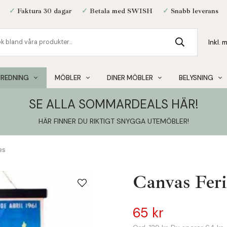
✓
Faktura 30 dagar
✓
Betala med SWISH
✓
Snabb leverans
NREDNING
MÖBLER
DINER MÖBLER
BELYSNING
SE ALLA SOMMARDEALS HÄR!
HÄR FINNER DU RIKTIGT SNYGGA UTEMÖBLER
!
es
Canvas Feri
65 kr