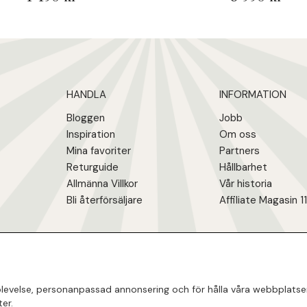
HANDLA
INFORMATION
Bloggen
Jobb
Inspiration
Om oss
Mina favoriter
Partners
Returguide
Hållbarhet
Allmänna Villkor
Vår historia
Bli återförsäljare
Affiliate Magasin 1
evelse, personanpassad annonsering och för hålla våra webbplatser ti
er.