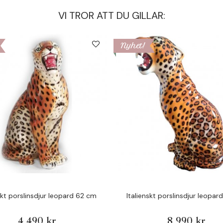
VI TROR ATT DU GILLAR:
Nyhet!
skt porslinsdjur leopard 62 cm
Italienskt porslinsdjur leopa
4 490 kr
8 990 kr