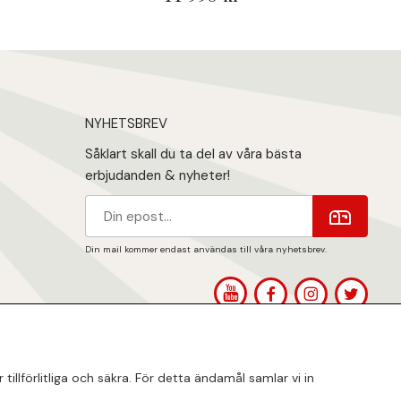
NYHETSBREV
Såklart skall du ta del av våra bästa
erbjudanden & nyheter!
Din mail kommer endast användas till våra nyhetsbrev.
1
llförlitliga och säkra. För detta ändamål samlar vi in