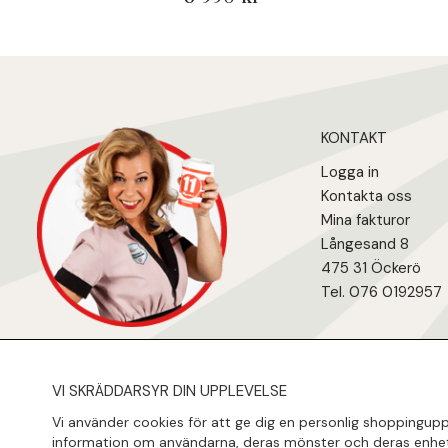
KONTAKT
Logga in
Kontakta oss
Mina fakturo
r
Långesand 8
475 31 Öcker
ö
Tel. 076 0192957
VI SKRÄDDARSYR DIN UPPLEVELSE
Vi använder cookies för att ge dig en personlig shoppinguppl
information om användarna, deras mönster och deras enhet