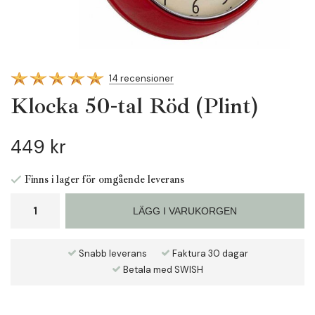
14 recensioner
Klocka 50-tal Röd (Plint)
449 kr
Finns i lager för omgående leverans
LÄGG I VARUKORGEN
Snabb leverans
Faktura 30 dagar
Betala med SWISH