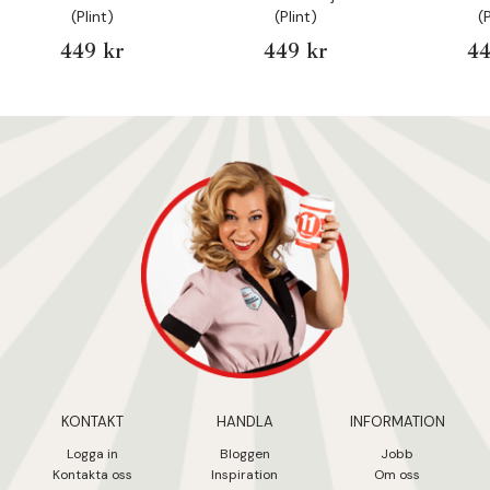
(Plint)
(Plint)
(
449 kr
449 kr
44
KONTAKT
HANDLA
INFORMATION
Logga in
Bloggen
Jobb
Kontakta oss
Inspiration
Om oss