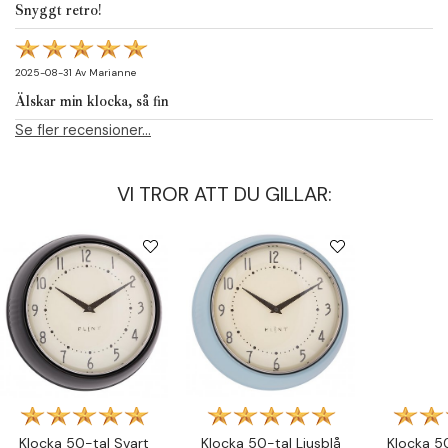
Snyggt retro!
2025-08-31
Av
Marianne
Älskar min klocka, så fin
Se fler recensioner...
VI TROR ATT DU GILLAR:
Klocka 50-tal Svart
Klocka 50-tal Ljusblå
Klocka 5