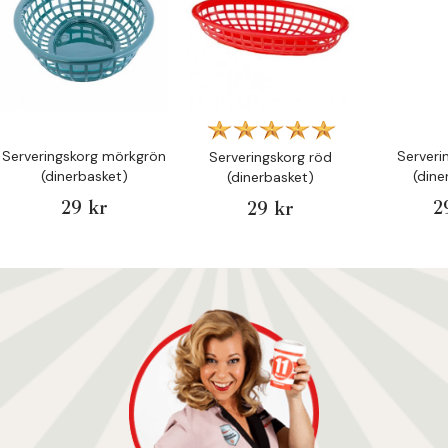
Serveringskorg mörkgrön
Serveri
Serveringskorg röd
(dinerbasket)
(dine
(dinerbasket)
29 kr
2
29 kr