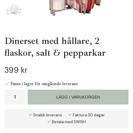
Dinerset med hållare, 2
flaskor, salt & pepparkar
399 kr
Finns i lager för omgående leverans
LÄGG I VARUKORGEN
Snabb leverans
Faktura 30 dagar
Betala med SWISH