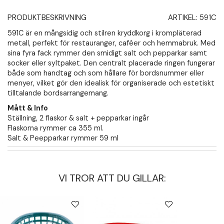
PRODUKTBESKRIVNING
ARTIKEL:
591C
591C är en mångsidig och stilren kryddkorg i krompläterad
metall, perfekt för restauranger, caféer och hemmabruk. Med
sina fyra fack rymmer den smidigt salt och pepparkar samt
socker eller syltpaket. Den centralt placerade ringen fungerar
både som handtag och som hållare för bordsnummer eller
menyer, vilket gör den idealisk för organiserade och estetiskt
tilltalande bordsarrangemang.
Mått & Info
Ställning, 2 flaskor & salt + pepparkar ingår
Flaskorna rymmer ca 355 ml.
Salt & Peepparkar rymmer 59 ml
VI TROR ATT DU GILLAR: