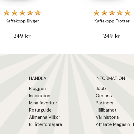
Kaffekopp Blyger
Kaffekopp Trötter
249 kr
249 kr
HANDLA
INFORMATION
Bloggen
Jobb
Inspiration
Om oss
Mina favoriter
Partners
Returguide
Hållbarhet
Allmänna Villkor
Vår historia
Bli återförsäljare
Affiliate Magasin 1