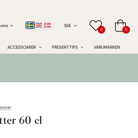
0
0
ACCESSOARER
PRESENTTIPS
VARUMÄRKEN
sioner
ter 60 cl