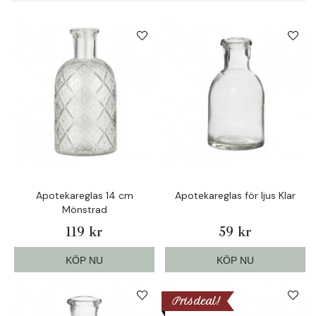
Apotekareglas 14 cm
Apotekareglas för ljus Klar
Mönstrad
119 kr
59 kr
KÖP NU
KÖP NU
Prisdeal!