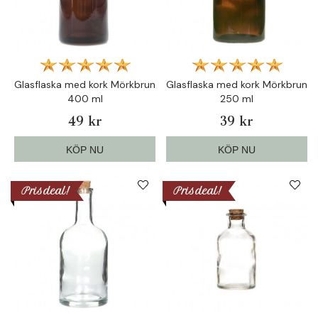
Glasflaska med kork Mörkbrun
Glasflaska med kork Mörkbrun
400 ml
250 ml
49 kr
39 kr
KÖP NU
KÖP NU
Prisdeal!
Prisdeal!