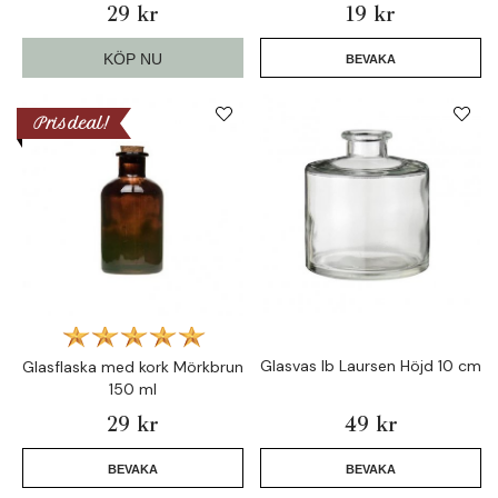
29 kr
19 kr
KÖP NU
BEVAKA
Prisdeal!
Glasvas Ib Laursen Höjd 10 cm
Glasflaska med kork Mörkbrun
150 ml
29 kr
49 kr
BEVAKA
BEVAKA