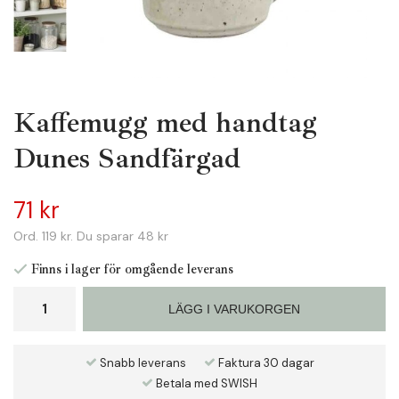
Kaffemugg med handtag
Dunes Sandfärgad
71 kr
Ord.
119 kr
. Du sparar
48 kr
Finns i lager för omgående leverans
LÄGG I VARUKORGEN
Snabb leverans
Faktura 30 dagar
Betala med SWISH