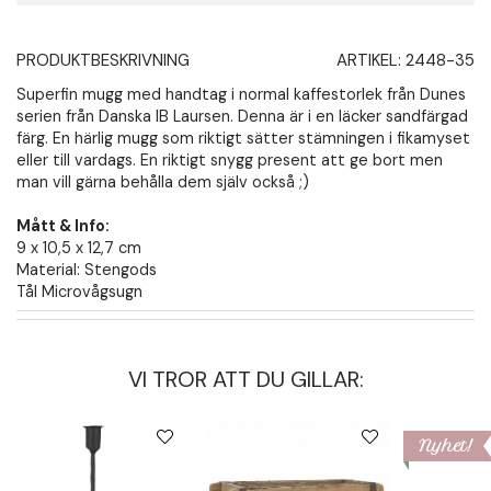
PRODUKTBESKRIVNING
ARTIKEL:
2448-35
Superfin mugg med handtag i normal kaffestorlek från Dunes
serien från Danska IB Laursen. Denna är i en läcker sandfärgad
färg. En härlig mugg som riktigt sätter stämningen i fikamyset
eller till vardags. En riktigt snygg present att ge bort men
man vill gärna behålla dem själv också ;)
Mått & Info:
9 x 10,5 x 12,7 cm
Material: Stengods
Tål Microvågsugn
VI TROR ATT DU GILLAR:
Nyhet!