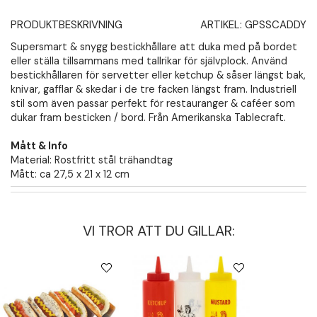
PRODUKTBESKRIVNING
ARTIKEL:
GPSSCADDY
Supersmart & snygg bestickhållare att duka med på bordet
eller ställa tillsammans med tallrikar för självplock. Använd
bestickhållaren för servetter eller ketchup & såser längst bak,
knivar, gafflar & skedar i de tre facken längst fram. Industriell
stil som även passar perfekt för restauranger & caféer som
dukar fram besticken / bord. Från Amerikanska Tablecraft.
Mått & Info
Material: Rostfritt stål trähandtag
Mått: ca 27,5 x 21 x 12 cm
VI TROR ATT DU GILLAR: