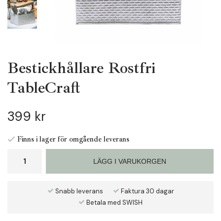
Bestickhållare Rostfri
TableCraft
399 kr
Finns i lager för omgående leverans
LÄGG I VARUKORGEN
Snabb leverans
Faktura 30 dagar
Betala med SWISH