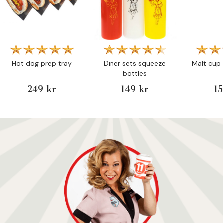
Hot dog prep tray
Diner sets squeeze
Malt cup 
bottles
249 kr
149 kr
15