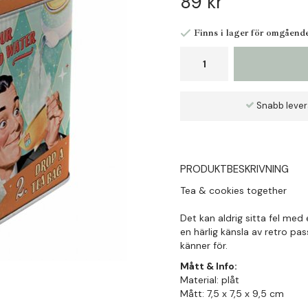
89 kr
Finns i lager för omgåend
Snabb leve
PRODUKTBESKRIVNING
Tea & cookies together
Det kan aldrig sitta fel med
en härlig känsla av retro pa
känner för.
Mått & Info:
Material: plåt
Mått: 7,5 x 7,5 x 9,5 cm