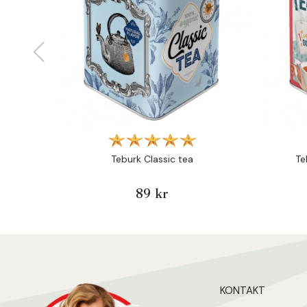
Teburk Classic tea
Te
89 kr
KONTAKT