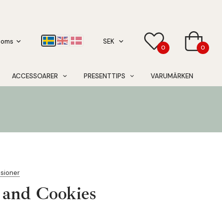
0
0
ACCESSOARER
PRESENTTIPS
VARUMÄRKEN
nsioner
 and Cookies