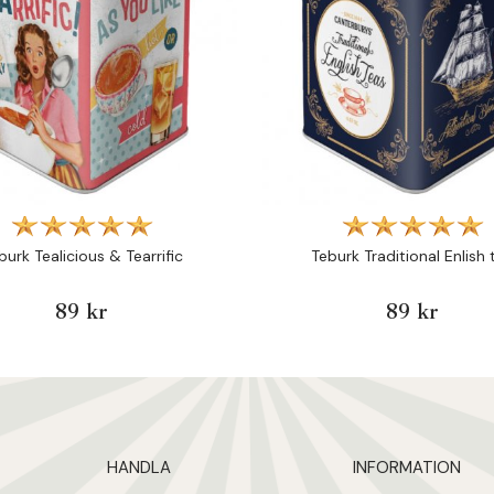
burk Tealicious & Tearrific
Teburk Traditional Enlish 
89 kr
89 kr
HANDLA
INFORMATION