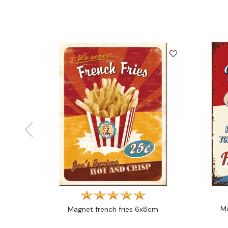
Ma
Magnet french fries 6x8cm