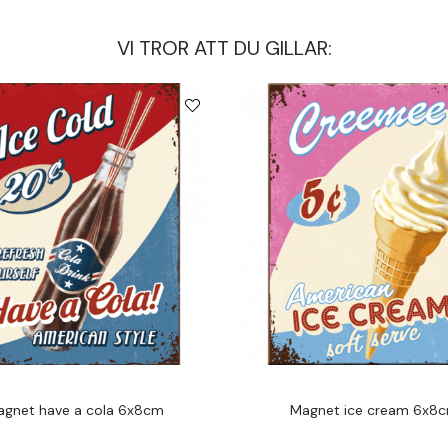
VI TROR ATT DU GILLAR:
gnet have a cola 6x8cm
Magnet ice cream 6x8