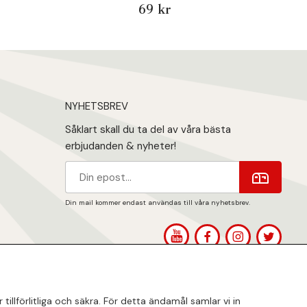
69 kr
NYHETSBREV
Såklart skall du ta del av våra bästa
erbjudanden & nyheter!
Din mail kommer endast användas till våra nyhetsbrev.
1
llförlitliga och säkra. För detta ändamål samlar vi in