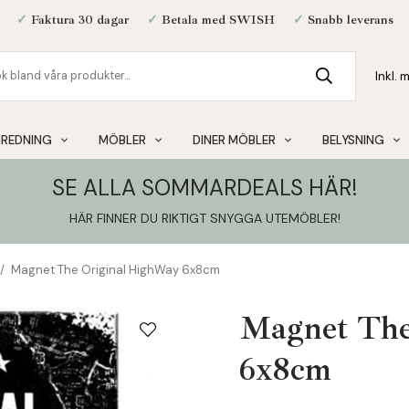
✓
Faktura 30 dagar
✓
Betala med SWISH
✓
Snabb leverans
NREDNING
MÖBLER
DINER MÖBLER
BELYSNING
SE ALLA SOMMARDEALS HÄR!
HÄR FINNER DU RIKTIGT SNYGGA UTEMÖBLER
!
/
Magnet The Original HighWay 6x8cm
Magnet The
6x8cm