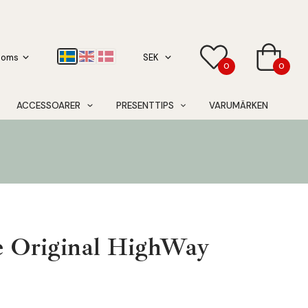
0
0
ACCESSOARER
PRESENTTIPS
VARUMÄRKEN
 Original HighWay