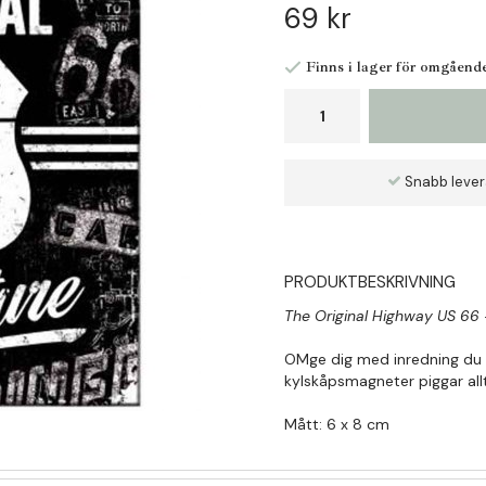
69 kr
Finns i lager för omgåend
Snabb leve
PRODUKTBESKRIVNING
The Original Highway US 66
OMge dig med inredning du blir
kylskåpsmagneter piggar allt
Mått: 6 x 8 cm