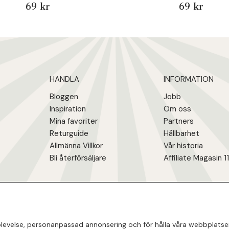
69 kr
69 kr
HANDLA
INFORMATION
Bloggen
Jobb
Inspiration
Om oss
Mina favoriter
Partners
Returguide
Hållbarhet
Allmänna Villkor
Vår historia
Bli återförsäljare
Affiliate Magasin 1
evelse, personanpassad annonsering och för hålla våra webbplatser ti