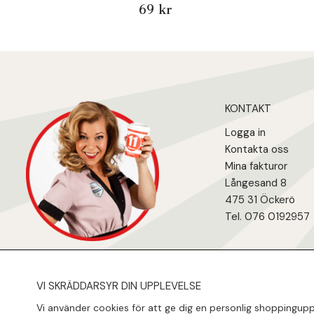
69 kr
KONTAKT
Logga in
Kontakta oss
Mina fakturo
r
Långesand 8
475 31 Öcker
ö
Tel. 076 0192957
VI SKRÄDDARSYR DIN UPPLEVELSE
Vi använder cookies för att ge dig en personlig shoppinguppl